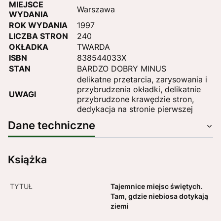
MIEJSCE
Warszawa
WYDANIA
ROK WYDANIA
1997
LICZBA STRON
240
OKŁADKA
TWARDA
ISBN
838544033X
STAN
BARDZO DOBRY MINUS
delikatne przetarcia, zarysowania i
przybrudzenia okładki, delikatnie
UWAGI
przybrudzone krawędzie stron,
dedykacja na stronie pierwszej
Dane techniczne
Książka
TYTUŁ
Tajemnice miejsc świętych.
Tam, gdzie niebiosa dotykają
ziemi