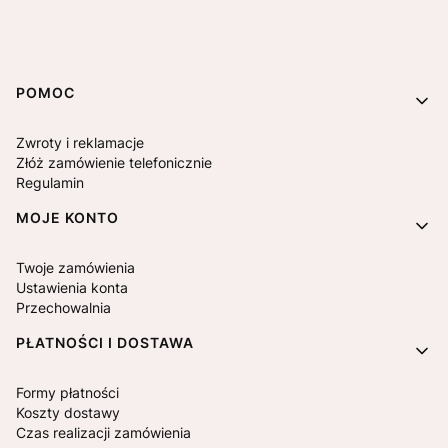
Linki w stopce
POMOC
Zwroty i reklamacje
Złóż zamówienie telefonicznie
Regulamin
MOJE KONTO
Twoje zamówienia
Ustawienia konta
Przechowalnia
PŁATNOŚCI I DOSTAWA
Formy płatności
Koszty dostawy
Czas realizacji zamówienia