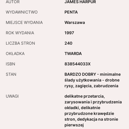
AUTOR
JAMES HARPUR
WYDAWNICTWO
PENTA
MIEJSCE WYDANIA
Warszawa
ROK WYDANIA
1997
LICZBA STRON
240
OKŁADKA
TWARDA
ISBN
838544033X
STAN
BARDZO DOBRY - minimalne
ślady użytkowania - drobne
rysy, zagięcia, zabrudzenia
UWAGI
delikatne przetarcia,
zarysowania i przybrudzenia
okładki, delikatnie
przybrudzone krawędzie
stron, dedykacja na stronie
pierwszej