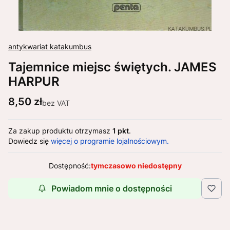
antykwariat katakumbus
Tajemnice miejsc świętych. JAMES
HARPUR
Cena
8,50 zł
bez VAT
Za zakup produktu otrzymasz
1 pkt
.
Dowiedz się
więcej o programie lojalnościowym.
Dostępność:
tymczasowo niedostępny
Powiadom mnie o dostępności