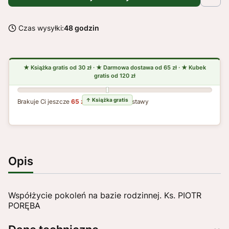
Czas wysyłki:
48 godzin
Brakuje Ci jeszcze
65 zł
do darmowej dostawy
Opis
Współżycie pokoleń na bazie rodzinnej. Ks. PIOTR
PORĘBA