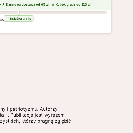
wej dostawy
ny i patriotyzmu. Autorzy
 II. Publikacja jest wyrazem
zystkich, którzy pragną zgłębić