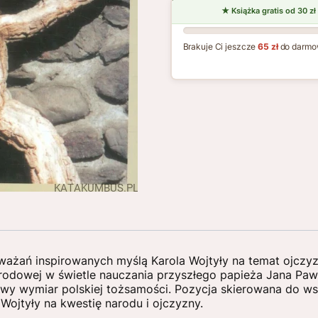
Brakuje Ci jeszcze
65 zł
do darmo
ozważań inspirowanych myślą Karola Wojtyły na temat ojczyz
dowej w świetle nauczania przyszłego papieża Jana Pawła
rowy wymiar polskiej tożsamości. Pozycja skierowana do ws
 Wojtyły na kwestię narodu i ojczyzny.