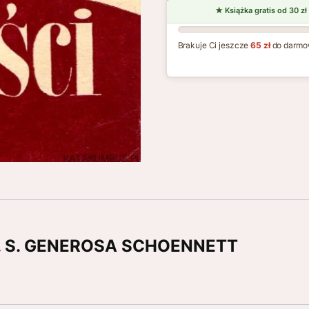
Brakuje Ci jeszcze
65 zł
do darmo
ci. S. GENEROSA SCHOENNETT