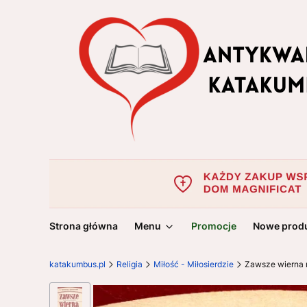
Strona główna
Menu
Promocje
Nowe prod
katakumbus.pl
Religia
Miłość - Miłosierdzie
Zawsze wierna