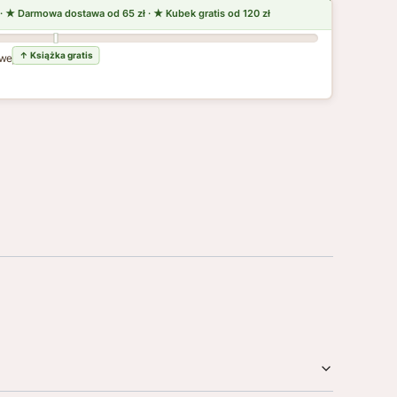
wej dostawy