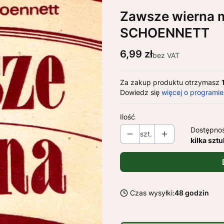
Zawsze wierna m
SCHOENNETT
Cena
6,99 zł
bez VAT
Za zakup produktu otrzymasz
Dowiedz się
więcej o programie
Ilość
Dostępno
szt.
kilka sztu
Czas wysyłki:
48 godzin