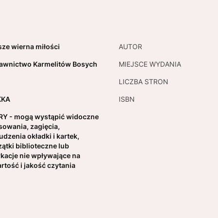
ze wierna miłości
AUTOR
wnictwo Karmelitów Bosych
MIEJSCE WYDANIA
7
LICZBA STRON
KKA
ISBN
Y - mogą wystąpić widoczne
sowania, zagięcia,
udzenia okładki i kartek,
zątki biblioteczne lub
kacje nie wpływające na
rtość i jakość czytania