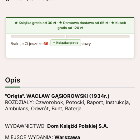
Brakuje Ci jeszcze
65 zł
do darmowej dostawy
Opis
"Orlęta". WACŁAW GĄSIOROWSKI (1934r.)
ROZDZIAŁY: Czworobok, Potocki, Raport, Instrukcja,
Ambulans, Odwrót, Bunt, Baterja.
WYDAWNICTWO:
Dom Książki Polskiej S.A.
MIEJSCE WYDANIA:
Warszawa