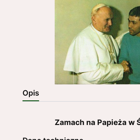
Opis
Zamach na Papieża w Św