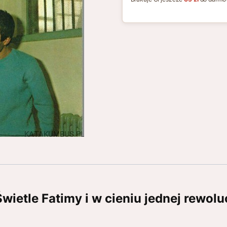
ietle Fatimy i w cieniu jednej rewol