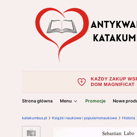
Strona główna
Menu
Promocje
Nowe prod
katakumbus.pl
Książki naukowe i popularnonaukowe
Historia