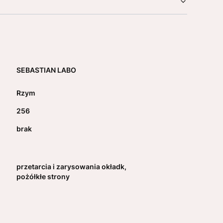
SEBASTIAN LABO
Rzym
256
brak
przetarcia i zarysowania okładk,
pożółkłe strony