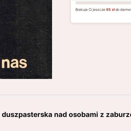
Brakuje Ci jeszcze
65 zł
do darmo
a duszpasterska nad osobami z zaburz