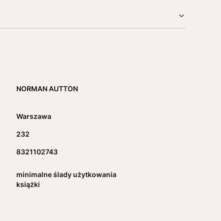
NORMAN AUTTON
Warszawa
232
8321102743
minimalne ślady użytkowania
książki