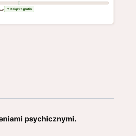
wej dostawy
eniami psychicznymi.