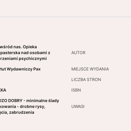
 wśród nas. Opieka
pasterska nad osobami z
AUTOR
rzeniami psychicznymi
ytut Wydawniczy Pax
MIEJSCE WYDANIA
LICZBA STRON
KKA
ISBN
ZO DOBRY - minimalne ślady
kowania - drobne rysy,
UWAGI
ęcia, zabrudzenia