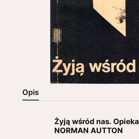
Opis
Żyją wśród nas. Opiek
NORMAN AUTTON