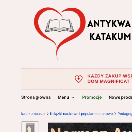
Strona główna
Menu
Promocje
Nowe prod
katakumbus.pl
Książki naukowe i popularnonaukowe
Pedagog