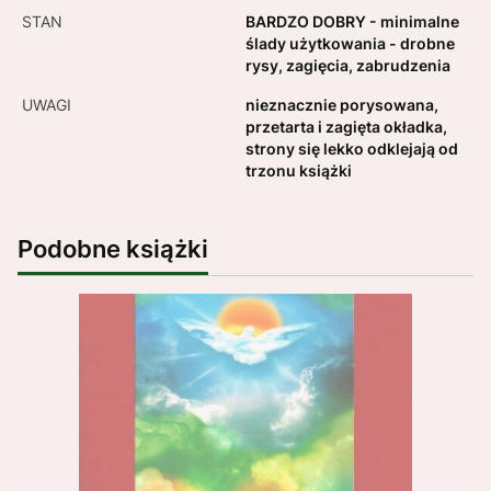
STAN
BARDZO DOBRY - minimalne
ślady użytkowania - drobne
rysy, zagięcia, zabrudzenia
UWAGI
nieznacznie porysowana,
przetarta i zagięta okładka,
strony się lekko odklejają od
trzonu książki
Podobne książki