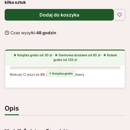
kilka sztuk
Dodaj do koszyka
Czas wysyłki:
48 godzin
Brakuje Ci jeszcze
65 zł
do darmowej dostawy
Opis