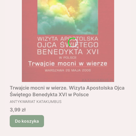
Trwajcie mocni w wierze. Wizyta Apostolska Ojca
Świętego Benedykta XVI w Polsce
PRODUCENT
ANTYKWARIAT KATAKUMBUS
Cena
3,99 zł
Do koszyka