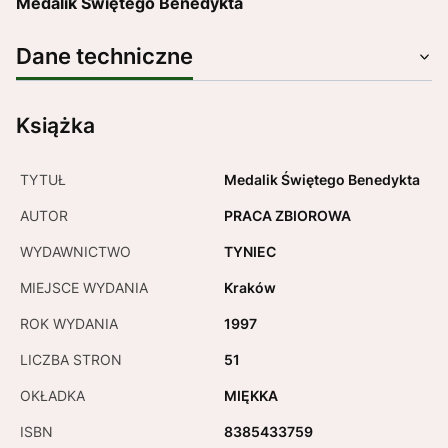
Medalik Świętego Benedykta
Dane techniczne
Książka
TYTUŁ
Medalik Świętego Benedykta
AUTOR
PRACA ZBIOROWA
WYDAWNICTWO
TYNIEC
MIEJSCE WYDANIA
Kraków
ROK WYDANIA
1997
LICZBA STRON
51
OKŁADKA
MIĘKKA
ISBN
8385433759