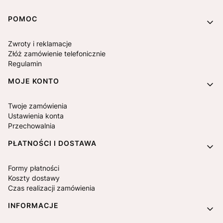
Linki w stopce
POMOC
Zwroty i reklamacje
Złóż zamówienie telefonicznie
Regulamin
MOJE KONTO
Twoje zamówienia
Ustawienia konta
Przechowalnia
PŁATNOŚCI I DOSTAWA
Formy płatności
Koszty dostawy
Czas realizacji zamówienia
INFORMACJE