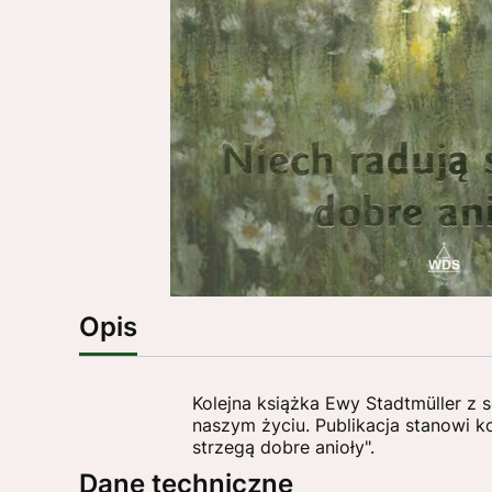
Opis
Kolejna książka Ewy Stadtmüller z s
naszym życiu. Publikacja stanowi k
strzegą dobre anioły".
Dane techniczne