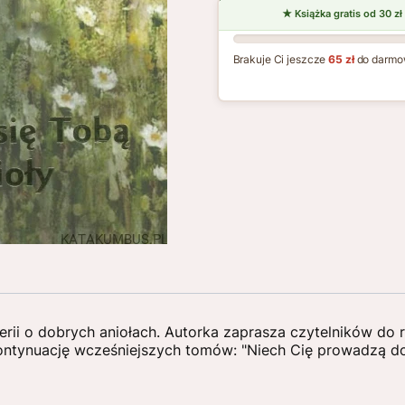
Brakuje Ci jeszcze
65 zł
do darmo
erii o dobrych aniołach. Autorka zaprasza czytelników do 
ontynuację wcześniejszych tomów: "Niech Cię prowadzą dob