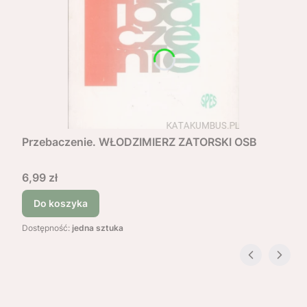
Przebaczenie. WŁODZIMIERZ ZATORSKI OSB
Cena
6,99 zł
Do koszyka
Dostępność:
jedna sztuka