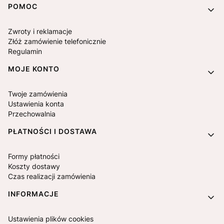
Linki w stopce
POMOC
Zwroty i reklamacje
Złóż zamówienie telefonicznie
Regulamin
MOJE KONTO
Twoje zamówienia
Ustawienia konta
Przechowalnia
PŁATNOŚCI I DOSTAWA
Formy płatności
Koszty dostawy
Czas realizacji zamówienia
INFORMACJE
Ustawienia plików cookies