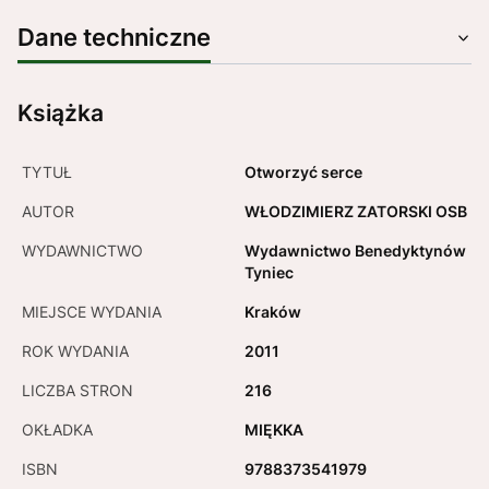
Dane techniczne
Książka
TYTUŁ
Otworzyć serce
AUTOR
WŁODZIMIERZ ZATORSKI OSB
WYDAWNICTWO
Wydawnictwo Benedyktynów
Tyniec
MIEJSCE WYDANIA
Kraków
ROK WYDANIA
2011
LICZBA STRON
216
OKŁADKA
MIĘKKA
ISBN
9788373541979