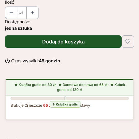
Ilość
szt.
Dostępność:
jedna sztuka
Dodaj do koszyka
Czas wysyłki:
48 godzin
Brakuje Ci jeszcze
65 zł
do darmowej dostawy