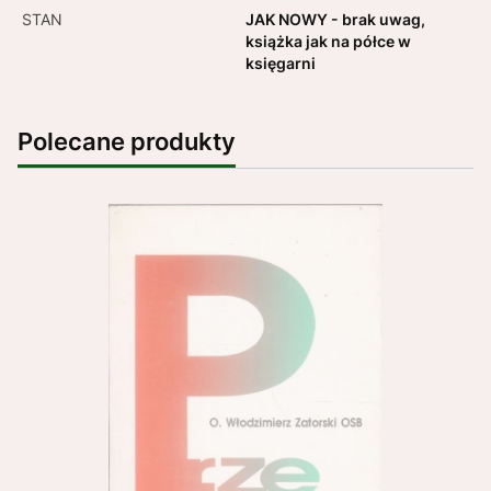
STAN
JAK NOWY - brak uwag,
książka jak na półce w
księgarni
Polecane produkty