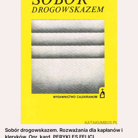
Sobór drogowskazem. Rozważania dla kapłanów i
kleryków. Opr. kard. PERYKLES FELICI