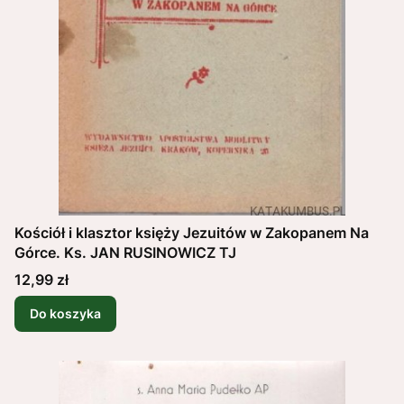
Kościół i klasztor księży Jezuitów w Zakopanem Na
Górce. Ks. JAN RUSINOWICZ TJ
Cena
12,99 zł
Do koszyka