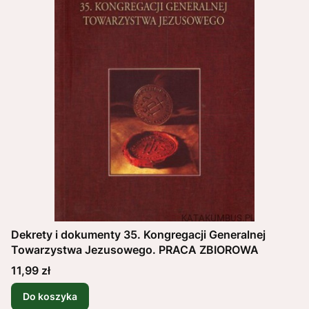
Dekrety i dokumenty 35. Kongregacji Generalnej
Towarzystwa Jezusowego. PRACA ZBIOROWA
Cena
11,99 zł
Do koszyka