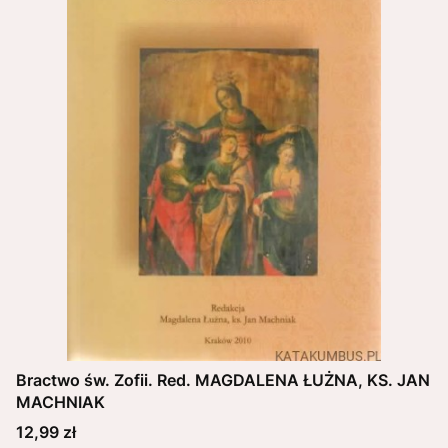
Bractwo św. Zofii. Red. MAGDALENA ŁUŻNA, KS. JAN
MACHNIAK
Cena
12,99 zł