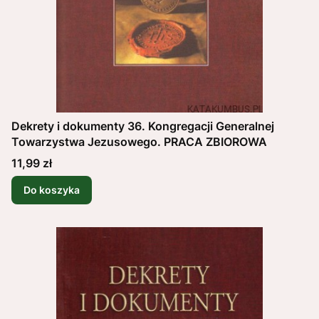
Dekrety i dokumenty 36. Kongregacji Generalnej
Towarzystwa Jezusowego. PRACA ZBIOROWA
Cena
11,99 zł
Do koszyka