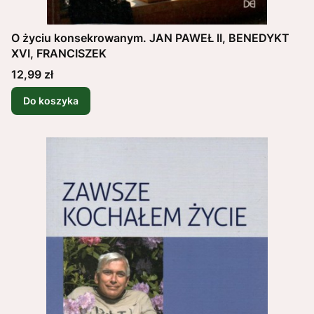
O życiu konsekrowanym. JAN PAWEŁ II, BENEDYKT
XVI, FRANCISZEK
Cena
12,99 zł
Do koszyka