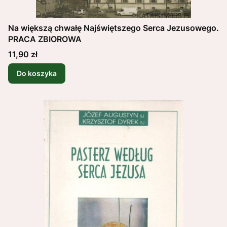
Na większą chwałę Najświętszego Serca Jezusowego.
PRACA ZBIOROWA
Cena
11,90 zł
Do koszyka