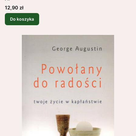
Cena
12,90 zł
Do koszyka