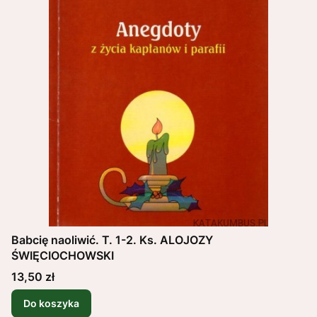
Babcię naoliwić. T. 1-2. Ks. ALOJOZY
ŚWIĘCIOCHOWSKI
Cena
13,50 zł
Do koszyka