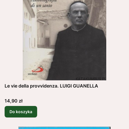
Le vie della provvidenza. LUIGI GUANELLA
Cena
14,90 zł
Do koszyka