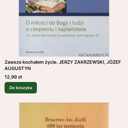
Zawsze kochałem życie. JERZY ZAKRZEWSKI, JÓZEF
AUGUSTYN
Cena
12,99 zł
Do koszyka