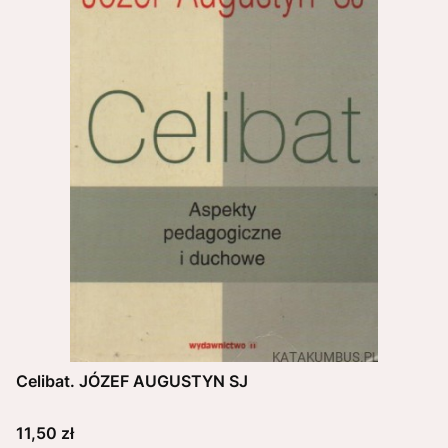
Celibat. JÓZEF AUGUSTYN SJ
Cena
11,50 zł