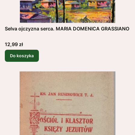
Selva ojczyzna serca. MARIA DOMENICA GRASSIANO
Cena
12,99 zł
Do koszyka