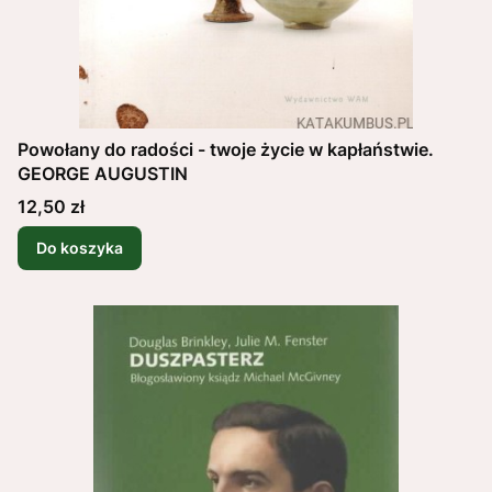
Powołany do radości - twoje życie w kapłaństwie.
GEORGE AUGUSTIN
Cena
12,50 zł
Do koszyka