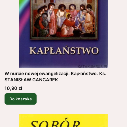
W nurcie nowej ewangelizacji. Kapłaństwo. Ks.
STANISŁAW GANCAREK
Cena
10,90 zł
Do koszyka