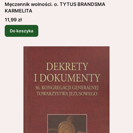
Męczennik wolności. o. TYTUS BRANDSMA
KARMELITA
Cena
11,99 zł
Do koszyka