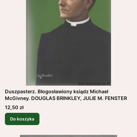
Duszpasterz. Błogosławiony ksiądz Michael
McGivney. DOUGLAS BRINKLEY, JULIE M. FENSTER
Cena
12,50 zł
Do koszyka