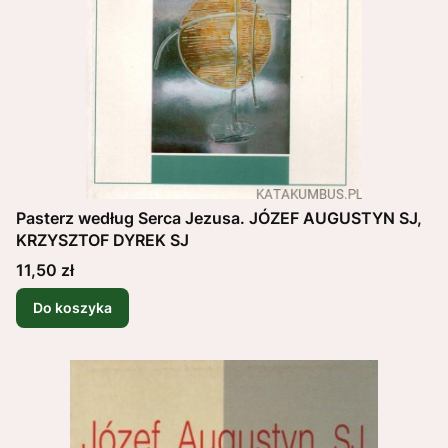
Pasterz według Serca Jezusa. JÓZEF AUGUSTYN SJ,
KRZYSZTOF DYREK SJ
Cena
11,50 zł
Do koszyka