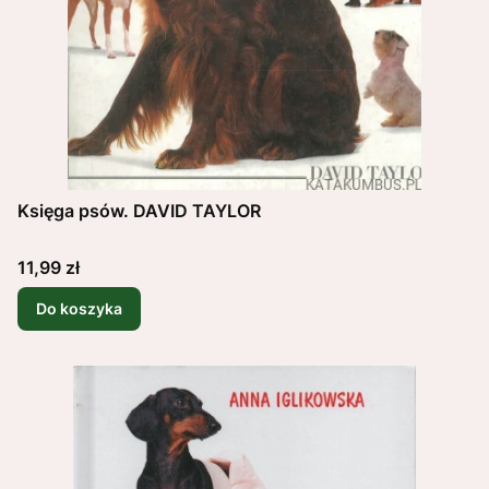
Księga psów. DAVID TAYLOR
Cena
11,99 zł
Do koszyka