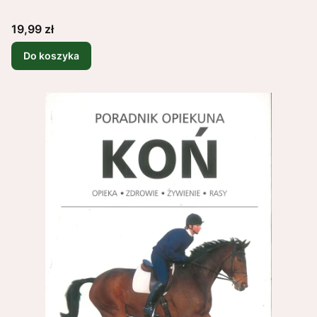
Cena
19,99 zł
Do koszyka