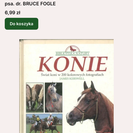
psa. dr. BRUCE FOGLE
Cena
6,99 zł
Do koszyka