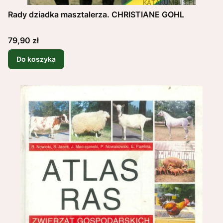
Rady dziadka masztalerza. CHRISTIANE GOHL
Cena
79,90 zł
Do koszyka