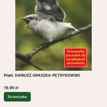
Ptaki. DARIUSZ GRASZKA-PETRYKOWSKI
Cena
19,99 zł
Do koszyka