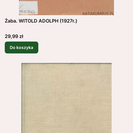
Żaba. WITOLD ADOLPH (1927r.)
Cena
29,99 zł
Do koszyka