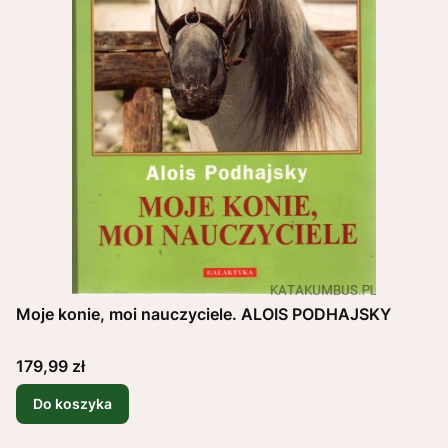
Moje konie, moi nauczyciele. ALOIS PODHAJSKY
Cena
179,99 zł
Do koszyka