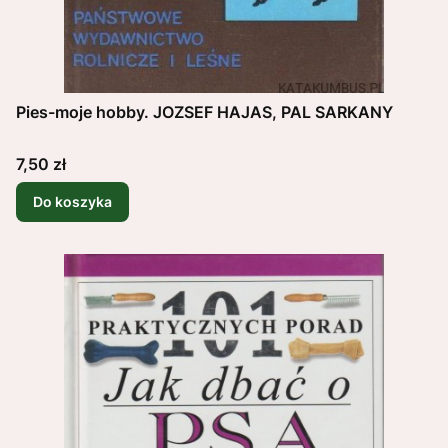
Pies-moje hobby. JOZSEF HAJAS, PAL SARKANY
Cena
7,50 zł
Do koszyka