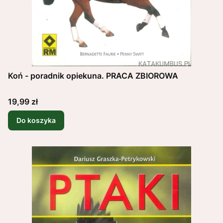
Koń - poradnik opiekuna. PRACA ZBIOROWA
Cena
19,99 zł
Do koszyka