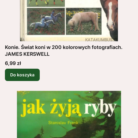
Konie. Świat koni w 200 kolorowych fotografiach.
JAMES KERSWELL
Cena
6,99 zł
Do koszyka