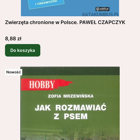
Zwierzęta chronione w Polsce. PAWEŁ CZAPCZYK
Cena
8,88 zł
Do koszyka
Nowość