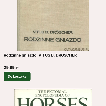
Rodzinne gniazdo. VITUS B. DRÖSCHER
Cena
29,99 zł
Do koszyka