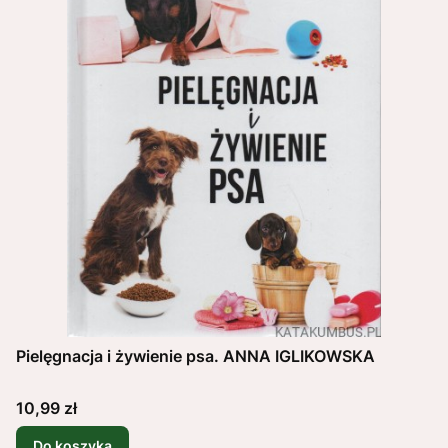
Pielęgnacja i żywienie psa. ANNA IGLIKOWSKA
Cena
10,99 zł
Do koszyka