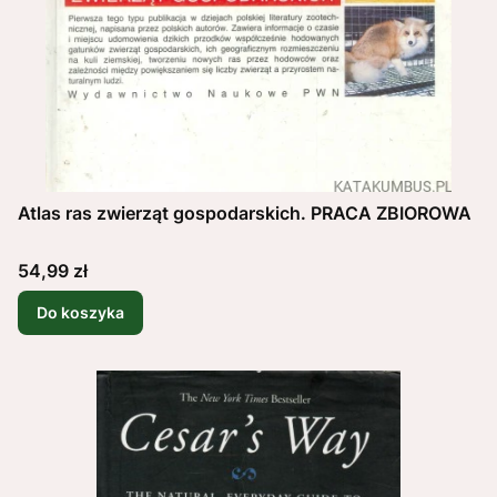
Atlas ras zwierząt gospodarskich. PRACA ZBIOROWA
Cena
54,99 zł
Do koszyka