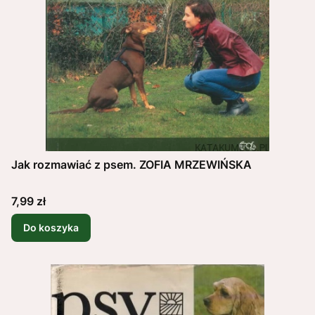
Jak rozmawiać z psem. ZOFIA MRZEWIŃSKA
Cena
7,99 zł
Do koszyka