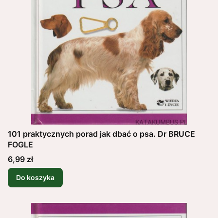
101 praktycznych porad jak dbać o psa. Dr BRUCE
FOGLE
Cena
6,99 zł
Do koszyka