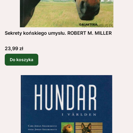
Sekrety końskiego umysłu. ROBERT M. MILLER
Cena
23,99 zł
Do koszyka