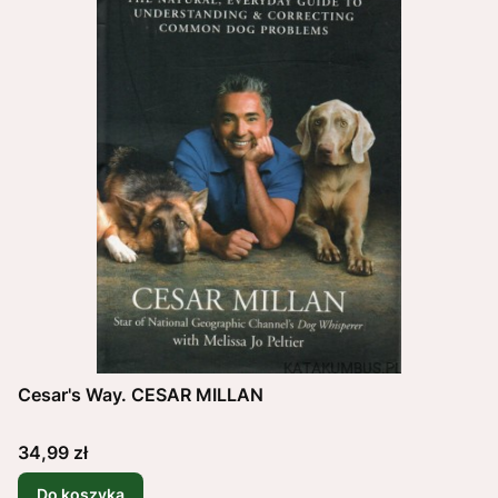
Cesar's Way. CESAR MILLAN
Cena
34,99 zł
Do koszyka